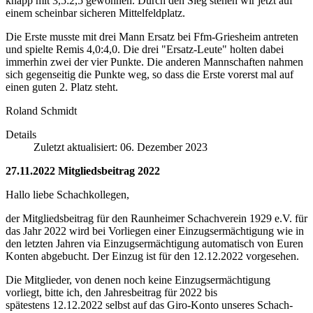
knapp mit 3,5:2,5 gewonnen. Durch den Sieg stehen wir jetzt auf
einem scheinbar sicheren Mittelfeldplatz.
Die Erste musste mit drei Mann Ersatz bei Ffm-Griesheim antreten
und spielte Remis 4,0:4,0. Die drei "Ersatz-Leute" holten dabei
immerhin zwei der vier Punkte. Die anderen Mannschaften nahmen
sich gegenseitig die Punkte weg, so dass die Erste vorerst mal auf
einen guten 2. Platz steht.
Roland Schmidt
Details
Zuletzt aktualisiert: 06. Dezember 2023
27.11.2022 Mitgliedsbeitrag 2022
Hallo liebe Schachkollegen,
der Mitgliedsbeitrag für den Raunheimer Schachverein 1929 e.V. für
das Jahr 2022 wird bei Vorliegen einer Einzugsermächtigung wie in
den letzten Jahren via Einzugsermächtigung automatisch von Euren
Konten abgebucht. Der Einzug ist für den 12.12.2022 vorgesehen.
Die Mitglieder, von denen noch keine Einzugsermächtigung
vorliegt, bitte ich, den Jahresbeitrag für 2022 bis
spätestens 12.12.2022 selbst auf das Giro-Konto unseres Schach-