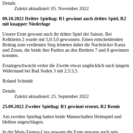
Details
Zuletzt aktualisiert: 05. November 2022
09.10.2022 Dritter Spieltag: R1 gewinnt auch drittes Spiel, R2
mit knapper Niederlage
Unsere Erste gewann auch ihr drittes Spiel der Saison. Bei
Kelkheim 2 wurde mit 5,0:3,0 gewonnen. Einen entscheidenden
Beitrag zum verdienten Sieg leisteten dabei die Nachrücker Kasra
und Zoran, die beide ihre Partien an den Brettern 7 und 8 gewinnen
konnten.
Ersatzgeschwächt verlor die Zweite etwas unglücklich nach langem
Widerstand bei Bad Soden 3 mit 2,5:3,5.
Roland Schmidt
Details
Zuletzt aktualisiert: 25. September 2022
25.09.2022 Zweiter Spieltag: R1 gewinnt erneut, R2 Remis
Am zweiten Spieltag hatten beide Mannschaften Heimspiel und
bleiben ungeschlagen.
In der Main-Taunus-Liga gewann die Erste gewann auch sein