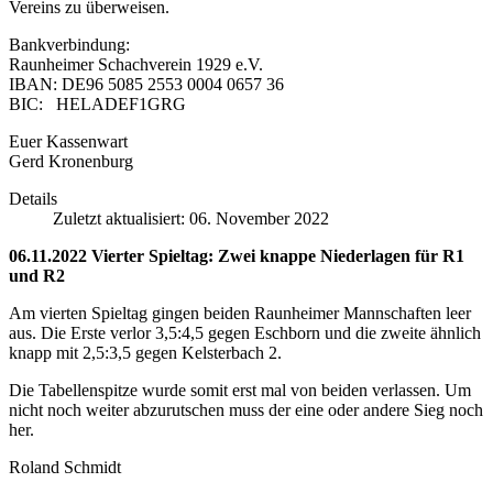
Vereins zu überweisen.
Bankverbindung:
Raunheimer Schachverein 1929 e.V.
IBAN: DE96 5085 2553 0004 0657 36
BIC: HELADEF1GRG
Euer Kassenwart
Gerd Kronenburg
Details
Zuletzt aktualisiert: 06. November 2022
06.11.2022 Vierter Spieltag: Zwei knappe Niederlagen für R1
und R2
Am vierten Spieltag gingen beiden Raunheimer Mannschaften leer
aus. Die Erste verlor 3,5:4,5 gegen Eschborn und die zweite ähnlich
knapp mit 2,5:3,5 gegen Kelsterbach 2.
Die Tabellenspitze wurde somit erst mal von beiden verlassen. Um
nicht noch weiter abzurutschen muss der eine oder andere Sieg noch
her.
Roland Schmidt