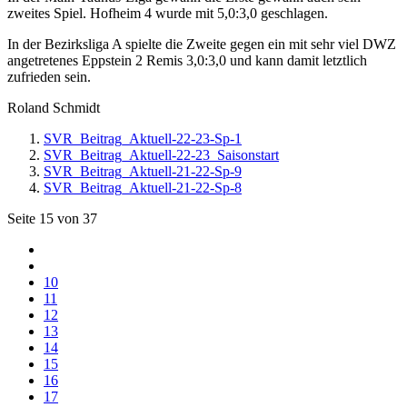
zweites Spiel. Hofheim 4 wurde mit 5,0:3,0 geschlagen.
In der Bezirksliga A spielte die Zweite gegen ein mit sehr viel DWZ
angetretenes Eppstein 2 Remis 3,0:3,0 und kann damit letztlich
zufrieden sein.
Roland Schmidt
SVR_Beitrag_Aktuell-22-23-Sp-1
SVR_Beitrag_Aktuell-22-23_Saisonstart
SVR_Beitrag_Aktuell-21-22-Sp-9
SVR_Beitrag_Aktuell-21-22-Sp-8
Seite 15 von 37
10
11
12
13
14
15
16
17