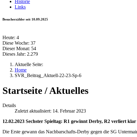
Historie
Links
Besucherzähler seit 10.09.2025
Heute:
4
Diese Woche:
37
Dieser Monat:
54
Dieses Jahr:
2.279
Aktuelle Seite:
Home
SVR_Beitrag_Aktuell-22-23-Sp-6
Startseite / Aktuelles
Details
Zuletzt aktualisiert: 14. Februar 2023
12.02.2023 Sechster Spieltag: R1 gewinnt Derby, R2 verliert klar
Die Erste gewann das Nachbarschafts-Derby gegen die SG Untermain kl