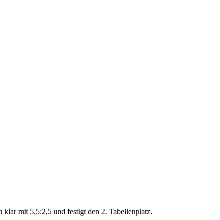
ar mit 5,5:2,5 und festigt den 2. Tabellenplatz.