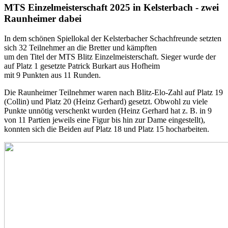
MTS Einzelmeisterschaft 2025 in Kelsterbach - zwei
Raunheimer dabei
In dem schönen Spiellokal der Kelsterbacher Schachfreunde setzten
sich 32 Teilnehmer an die Bretter und kämpften
um den Titel der MTS Blitz Einzelmeisterschaft. Sieger wurde der
auf Platz 1 gesetzte Patrick Burkart aus Hofheim
mit 9 Punkten aus 11 Runden.
Die Raunheimer Teilnehmer waren nach Blitz-Elo-Zahl auf Platz 19
(Collin) und Platz 20 (Heinz Gerhard) gesetzt. Obwohl zu viele
Punkte unnötig verschenkt wurden (Heinz Gerhard hat z. B. in 9
von 11 Partien jeweils eine Figur bis hin zur Dame eingestellt),
konnten sich die Beiden auf Platz 18 und Platz 15 hocharbeiten.