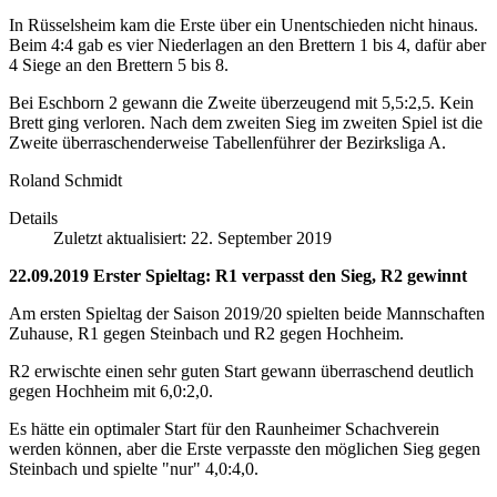
In Rüsselsheim kam die Erste über ein Unentschieden nicht hinaus.
Beim 4:4 gab es vier Niederlagen an den Brettern 1 bis 4, dafür aber
4 Siege an den Brettern 5 bis 8.
Bei Eschborn 2 gewann die Zweite überzeugend mit 5,5:2,5. Kein
Brett ging verloren. Nach dem zweiten Sieg im zweiten Spiel ist die
Zweite überraschenderweise Tabellenführer der Bezirksliga A.
Roland Schmidt
Details
Zuletzt aktualisiert: 22. September 2019
22.09.2019 Erster Spieltag: R1 verpasst den Sieg, R2 gewinnt
Am ersten Spieltag der Saison 2019/20 spielten beide Mannschaften
Zuhause, R1 gegen Steinbach und R2 gegen Hochheim.
R2 erwischte einen sehr guten Start gewann überraschend deutlich
gegen Hochheim mit 6,0:2,0.
Es hätte ein optimaler Start für den Raunheimer Schachverein
werden können, aber die Erste verpasste den möglichen Sieg gegen
Steinbach und spielte "nur" 4,0:4,0.