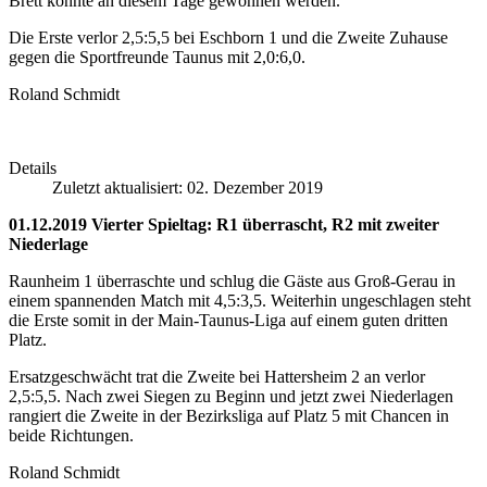
Brett konnte an diesem Tage gewonnen werden.
Die Erste verlor 2,5:5,5 bei Eschborn 1 und die Zweite Zuhause
gegen die Sportfreunde Taunus mit 2,0:6,0.
Roland Schmidt
Details
Zuletzt aktualisiert: 02. Dezember 2019
01.12.2019 Vierter Spieltag: R1 überrascht, R2 mit zweiter
Niederlage
Raunheim 1 überraschte und schlug die Gäste aus Groß-Gerau in
einem spannenden Match mit 4,5:3,5. Weiterhin ungeschlagen steht
die Erste somit in der Main-Taunus-Liga auf einem guten dritten
Platz.
Ersatzgeschwächt trat die Zweite bei Hattersheim 2 an verlor
2,5:5,5. Nach zwei Siegen zu Beginn und jetzt zwei Niederlagen
rangiert die Zweite in der Bezirksliga auf Platz 5 mit Chancen in
beide Richtungen.
Roland Schmidt